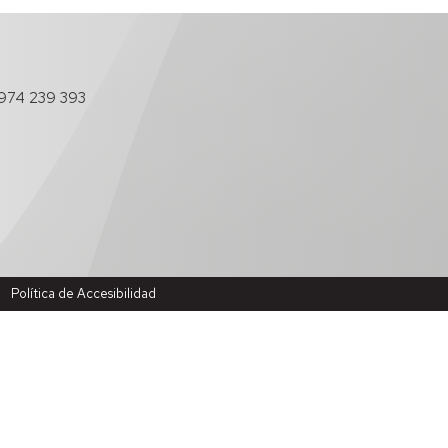
974 239 393
Política de Accesibilidad