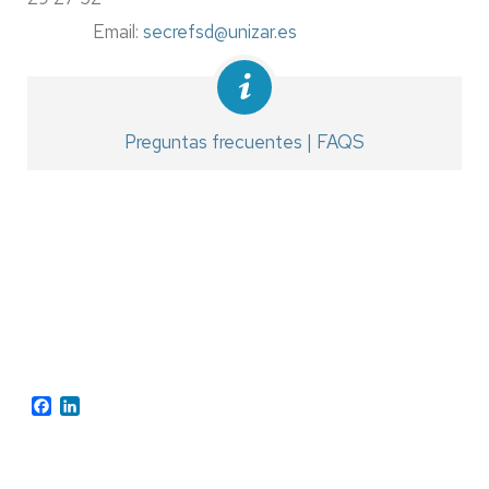
Email:
secrefsd@unizar.es
Preguntas frecuentes | FAQS
Facebook
LinkedIn