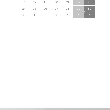
17
18
19
20
21
22
23
24
25
26
27
28
29
30
31
1
2
3
4
5
6