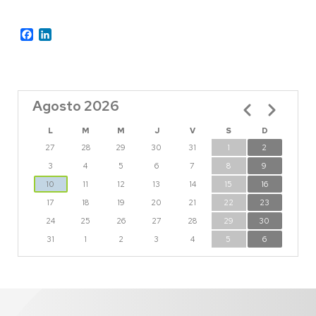
Facebook
LinkedIn
Agosto 2026
Paginación
L
M
M
J
V
S
D
27
28
29
30
31
1
2
3
4
5
6
7
8
9
10
11
12
13
14
15
16
17
18
19
20
21
22
23
24
25
26
27
28
29
30
31
1
2
3
4
5
6