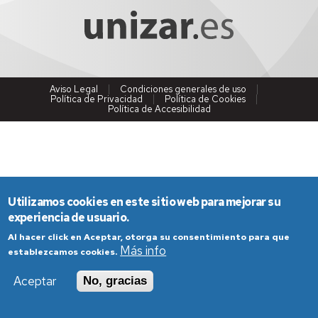
Aviso Legal
Condiciones generales de uso
Política de Privacidad
Política de Cookies
Política de Accesibilidad
Utilizamos cookies en este sitio web para mejorar su
experiencia de usuario.
Al hacer click en Aceptar, otorga su consentimiento para que
Más info
establezcamos cookies.
Aceptar
No, gracias