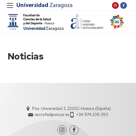
Noticias
Pza. Universidad 3, 22002-Huesca (España)
secrefsd@unizar.es
+34 974 239 393