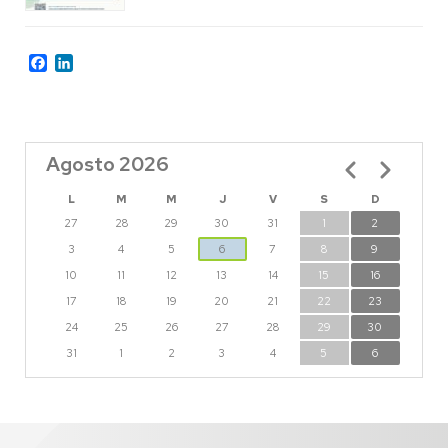
Facebook
LinkedIn
Agosto 2026
Paginación
L
M
M
J
V
S
D
27
28
29
30
31
1
2
3
4
5
6
7
8
9
10
11
12
13
14
15
16
17
18
19
20
21
22
23
24
25
26
27
28
29
30
31
1
2
3
4
5
6