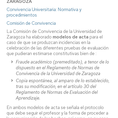
ZARAGOZA
Convivencia Universitaria: Normativa y
procedimientos
Comisión de Convivencia
La Comisión de Convivencia de la Universidad de
Zaragoza ha elaborado
modelos de acta
para el
caso de que se produzcan incidencias en la
celebración de las diferentes pruebas de evaluación
que pudieran estimarse constitutivas bien de :
Fraude académico (premeditado), a tenor de lo
dispuesto en el Reglamento de Normas de
Convivencia de la Universidad de Zaragoza
Copia espontánea, al amparo de lo establecido,
tras su modificación, en el artículo 30 del
Reglamento de Normas de Evaluación del
Aprendizaje.
En ambos modelos de acta se señala el protocolo
que debe seguir el profesor y la forma de proceder a