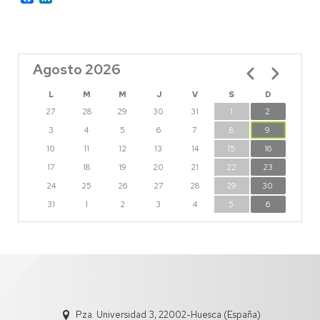
Agosto 2026
Paginación
L
M
M
J
V
S
D
27
28
29
30
31
1
2
3
4
5
6
7
8
9
10
11
12
13
14
15
16
17
18
19
20
21
22
23
24
25
26
27
28
29
30
31
1
2
3
4
5
6
Pza. Universidad 3, 22002-Huesca (España)