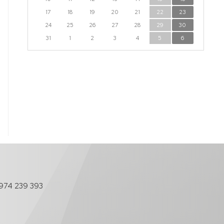
17
18
19
20
21
22
23
24
25
26
27
28
29
30
31
1
2
3
4
5
6
974 239 393