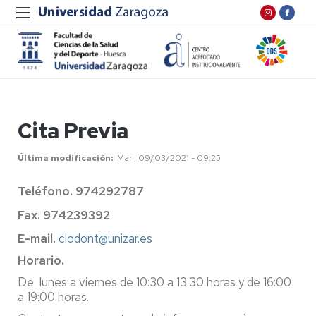
Cita Previa
Última modificación
Mar , 09/03/2021 - 09:25
Teléfono. 974292787
Fax. 974239392
E-mail.
clodont@unizar.es
Horario.
De lunes a viernes de 10:30 a 13:30 horas y de 16:00
a 19:00 horas.