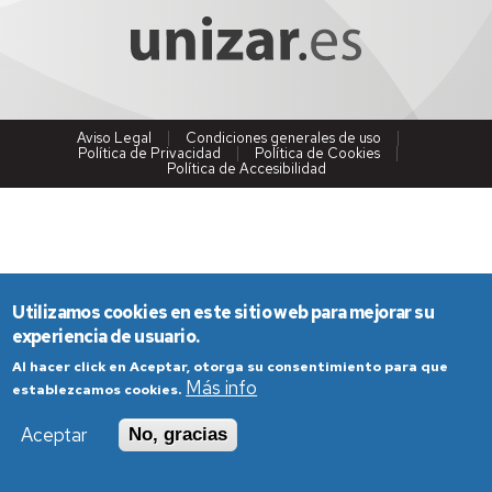
Aviso Legal
Condiciones generales de uso
Política de Privacidad
Política de Cookies
Política de Accesibilidad
Utilizamos cookies en este sitio web para mejorar su
experiencia de usuario.
Al hacer click en Aceptar, otorga su consentimiento para que
Más info
establezcamos cookies.
Aceptar
No, gracias