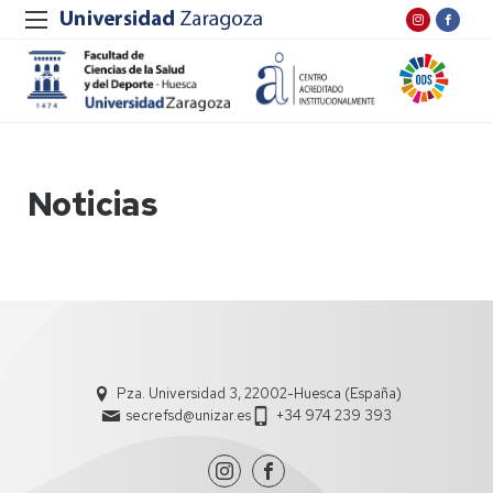
Noticias
Pza. Universidad 3, 22002-Huesca (España)
secrefsd@unizar.es
+34 974 239 393