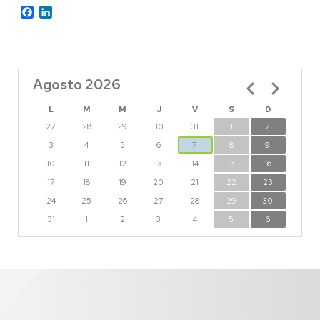
Facebook
LinkedIn
Agosto 2026
Paginación
L
M
M
J
V
S
D
27
28
29
30
31
1
2
3
4
5
6
7
8
9
10
11
12
13
14
15
16
17
18
19
20
21
22
23
24
25
26
27
28
29
30
31
1
2
3
4
5
6